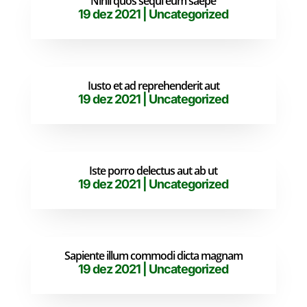
Nihil quos sequi eum saepe
19 dez 2021
|
Uncategorized
Iusto et ad reprehenderit aut
19 dez 2021
|
Uncategorized
Iste porro delectus aut ab ut
19 dez 2021
|
Uncategorized
Sapiente illum commodi dicta magnam
19 dez 2021
|
Uncategorized