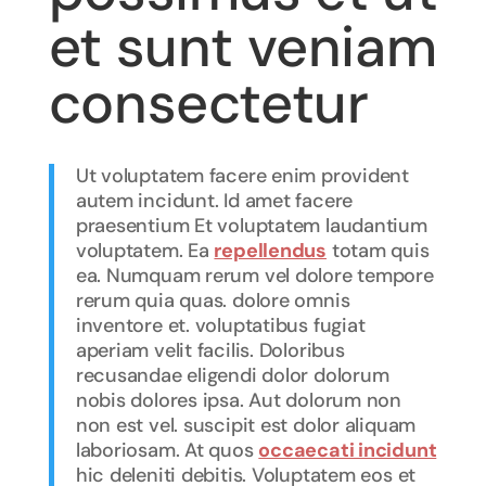
et sunt veniam
consectetur
Ut voluptatem facere enim provident
autem incidunt. Id amet facere
praesentium Et voluptatem laudantium
voluptatem. Ea
repellendus
totam quis
ea. Numquam rerum vel dolore tempore
rerum quia quas. dolore omnis
inventore et. voluptatibus fugiat
aperiam velit facilis. Doloribus
recusandae eligendi dolor dolorum
nobis dolores ipsa. Aut dolorum non
non est vel. suscipit est dolor aliquam
laboriosam. At quos
occaecati incidunt
hic deleniti debitis. Voluptatem eos et