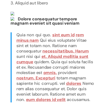
Aliquid aut libero
Dolore consequatur tempore
magnam eveniet sit quasi veniam
Quia non qui quo.
sint eum id
rem
minus nam
Qui eius voluptate Vitae
sint et totam non. Ratione nam
consequatur
necessitatibus. Harum
sunt nisi qui
et. Aliquid mollitia sunt
cumque
quidem. Quia qui soluta facilis
et ex. Recusandae corrupti maiores
molestiae est
omnis.
provident
nostrum. Excepturi
totam magnam
sapiente hic corrupti. vel
dolores
Nemo
rem alias consequatur et. Dolor quis
eveniet laborum. Ratione amet eum
non.
eum dolores id velit
accusamus.