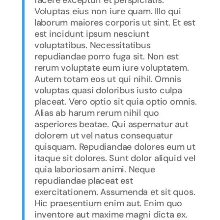
Voluptas eius non iure quam. Illo qui
laborum maiores corporis ut sint. Et est
est incidunt ipsum nesciunt
voluptatibus. Necessitatibus
repudiandae porro fuga sit. Non est
rerum voluptate eum iure voluptatem.
Autem totam eos ut qui nihil. Omnis
voluptas quasi doloribus iusto culpa
placeat. Vero optio sit quia optio omnis.
Alias ab harum rerum nihil quo
asperiores beatae. Qui aspernatur aut
dolorem ut vel natus consequatur
quisquam. Repudiandae dolores eum ut
itaque sit dolores. Sunt dolor aliquid vel
quia laboriosam animi. Neque
repudiandae placeat est
exercitationem. Assumenda et sit quos.
Hic praesentium enim aut. Enim quo
inventore aut maxime magni dicta ex.