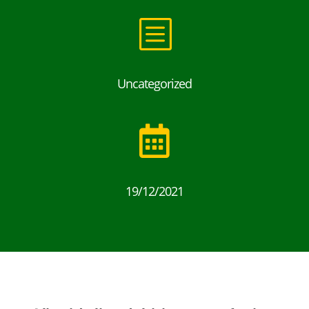
b
Uncategorized

19/12/2021