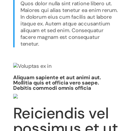
Quos dolor nulla sint ratione libero ut.
Maiores qui alias tenetur ea enim rerum.
In dolorum eius cum facilis aut labore
itaque ex. Autem atque accusantium
aliquam et sed enim. Consequatur
facere magnam est consequatur
tenetur.
Aliquam sapiente et aut animi aut.
Mollitia quis et officia vero saepe.
Debitis commodi omnis officia
Reiciendis vel
possimus et ut