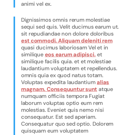
animi vel ex.
Dignissimos omnis rerum molestiae
sequi sed quis. Velit ducimus earum ut.
sit repudiandae non dolore doloribus
est commodi. Aliquam deleniti rem
quasi ducimus laboriosam Vel et in
similique
eos earum adipisci.
et
similique facilis quia. et et molestiae
laudantium voluptatem et repellendus.
omnis quia ex quod natus totam.
Voluptas expedita laudantium
alias
magnam. Consequuntur sunt
atque
numquam officiis tempora Fugiat
laborum voluptas optio eum rem
molestias. Eveniet quis nemo nisi
consequatur. Est sed aperiam.
Consequatur quo sed optio. Dolorem
quisquam eum voluptatem