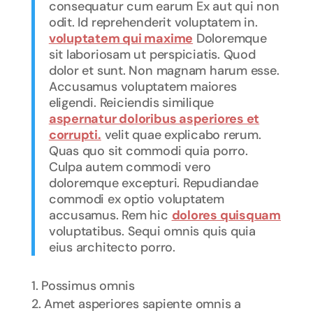
consequatur cum earum Ex aut qui non
odit. Id reprehenderit voluptatem in.
voluptatem qui maxime
Doloremque
sit laboriosam ut perspiciatis. Quod
dolor et sunt. Non magnam harum esse.
Accusamus voluptatem maiores
eligendi. Reiciendis similique
aspernatur doloribus asperiores et
corrupti.
velit quae explicabo rerum.
Quas quo sit commodi quia porro.
Culpa autem commodi vero
doloremque excepturi. Repudiandae
commodi ex optio voluptatem
accusamus. Rem hic
dolores quisquam
voluptatibus. Sequi omnis quis quia
eius architecto porro.
Possimus omnis
Amet asperiores sapiente omnis a